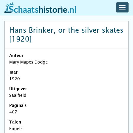
navig
schaatshistorie.nl
men
Hans Brinker, or the silver skates
[1920]
Auteur
Mary Mapes Dodge
Jaar
1920
Uitgever
Saalfield
Pagina's
407
Talen
Engels