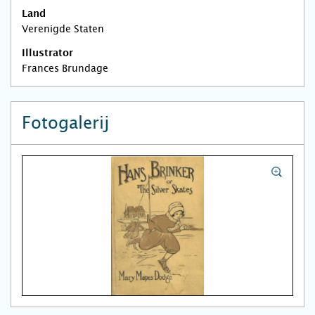
Land
Verenigde Staten
Illustrator
Frances Brundage
Fotogalerij