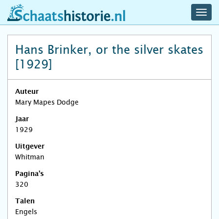
navig
schaatshistorie.nl
men
Hans Brinker, or the silver skates
[1929]
Auteur
Mary Mapes Dodge
Jaar
1929
Uitgever
Whitman
Pagina's
320
Talen
Engels