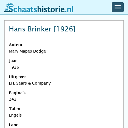
navig
schaatshistorie.nl
men
Hans Brinker [1926]
Auteur
Mary Mapes Dodge
Jaar
1926
Uitgever
J.H. Sears & Company
Pagina's
242
Talen
Engels
Land