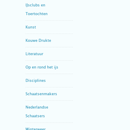
IJsclubs en
Toertochten
Kunst
Kouwe Drukte
Literatuur
Op en rond het ijs
Disciplines
Schaatsenmakers
Nederlandse
Schaatsers
Winterweer