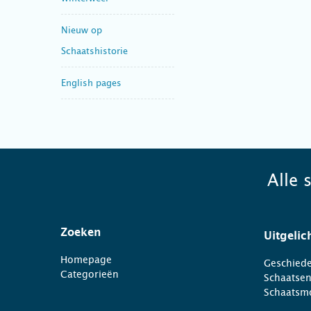
Nieuw op
Schaatshistorie
English pages
Alle 
Zoeken
Uitgelic
Homepage
Geschiede
Categorieën
Schaatse
Schaatsm