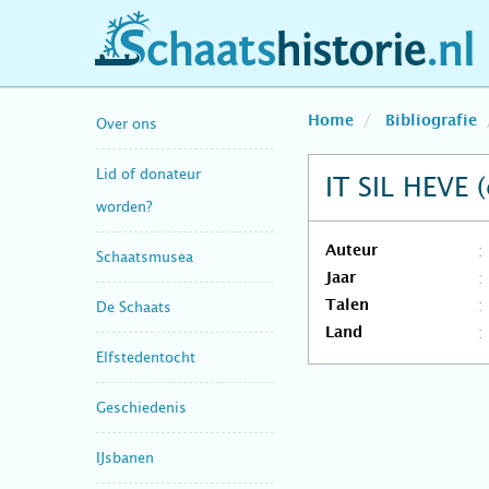
schaatshistorie.nl
Home
Bibliografie
Over ons
Lid of donateur
IT SIL HEVE (
worden?
Auteur
Schaatsmusea
Jaar
Talen
De Schaats
Land
Elfstedentocht
Geschiedenis
IJsbanen