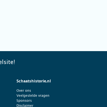
lsite!
Schaatshistorie.nl
Over ons
Veelgestelde vragen
Sponsors
Disclaimer