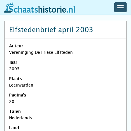
navig
schaatshistorie.nl
men
Elfstedenbrief april 2003
Auteur
Vereninging De Friese Elfsteden
Jaar
2003
Plaats
Leeuwarden
Pagina's
20
Talen
Nederlands
Land