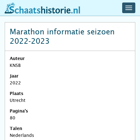
navig
schaatshistorie.nl
men
Marathon informatie seizoen
2022-2023
Auteur
KNSB
Jaar
2022
Plaats
Utrecht
Pagina's
80
Talen
Nederlands