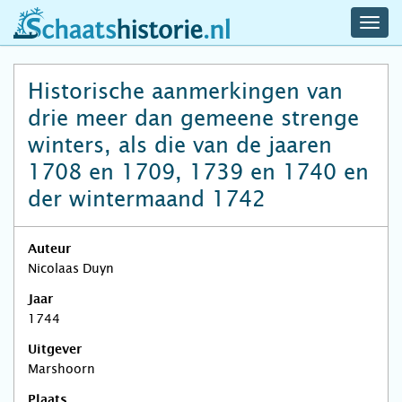
navig
schaatshistorie.nl
men
Historische aanmerkingen van
drie meer dan gemeene strenge
winters, als die van de jaaren
1708 en 1709, 1739 en 1740 en
der wintermaand 1742
Auteur
Nicolaas Duyn
Jaar
1744
Uitgever
Marshoorn
Plaats