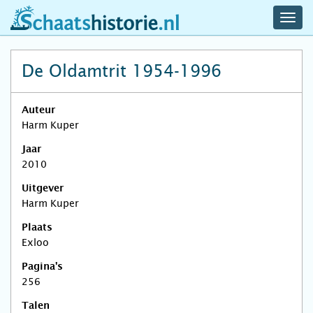
navig
schaatshistorie.nl
men
De Oldamtrit 1954-1996
Auteur
Harm Kuper
Jaar
2010
Uitgever
Harm Kuper
Plaats
Exloo
Pagina's
256
Talen