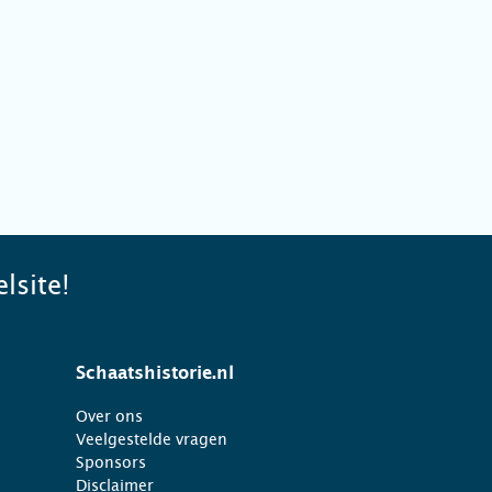
lsite!
Schaatshistorie.nl
Over ons
Veelgestelde vragen
Sponsors
Disclaimer