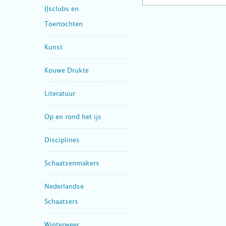
IJsclubs en
Toertochten
Kunst
Kouwe Drukte
Literatuur
Op en rond het ijs
Disciplines
Schaatsenmakers
Nederlandse
Schaatsers
Winterweer