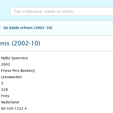
De kâlde erfenis (2002-10)
enis (2002-10)
Hylke Speerstra
2002
Friese Pers Boekerij
Leeuwarden
3
328
Fries
Nederland
90 330 1232 4