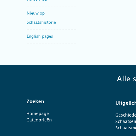
Nieuw op
Schaatshistorie
English pages
Alle 
Zoeken
Uitgelic
Homepage
Geschiede
Categorieën
Schaatse
Schaatsm