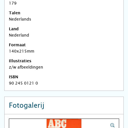
179
Talen
Nederlands
Land
Nederland
Formaat
140x215mm
Illustraties
z/w afbeeldingen
ISBN
90 245 0121 0
Fotogalerij