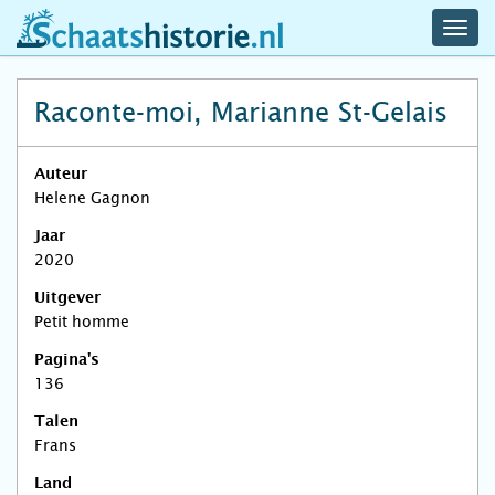
navig
schaatshistorie.nl
men
Raconte-moi, Marianne St-Gelais
Auteur
Helene Gagnon
Jaar
2020
Uitgever
Petit homme
Pagina's
136
Talen
Frans
Land