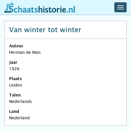
navig
schaatshistorie.nl
men
Van winter tot winter
Auteur
Herman de Man
Jaar
1926
Plaats
Leiden
Talen
Nederlands
Land
Nederland