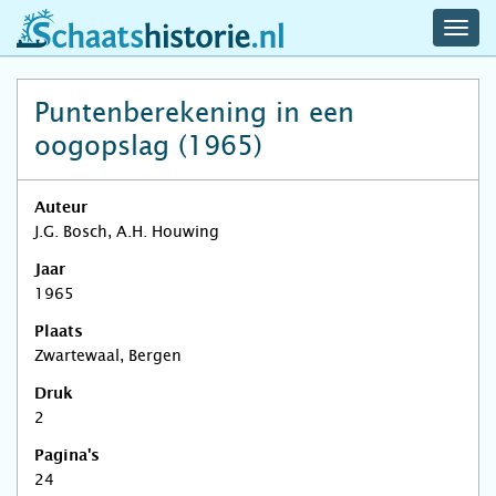
navig
schaatshistorie.nl
men
Puntenberekening in een
oogopslag (1965)
Auteur
J.G. Bosch, A.H. Houwing
Jaar
1965
Plaats
Zwartewaal, Bergen
Druk
2
Pagina's
24