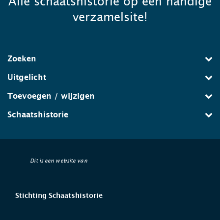
Alle schaatshistorie op één handige
verzamelsite!
Zoeken
Uitgelicht
Toevoegen / wijzigen
Schaatshistorie
Dit is een website van
Stichting Schaatshistorie