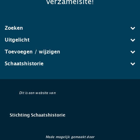
verzamelsite!
Zoeken
Uitgelicht
Toevoegen / wijzigen
Schaatshistorie
Dit is een website van
Stichting Schaatshistorie
Mede mogelijk gemaakt door