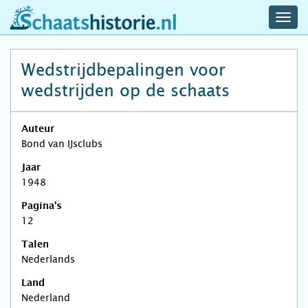
navig
schaatshistorie.nl
men
Wedstrijdbepalingen voor
wedstrijden op de schaats
Auteur
Bond van IJsclubs
Jaar
1948
Pagina's
12
Talen
Nederlands
Land
Nederland