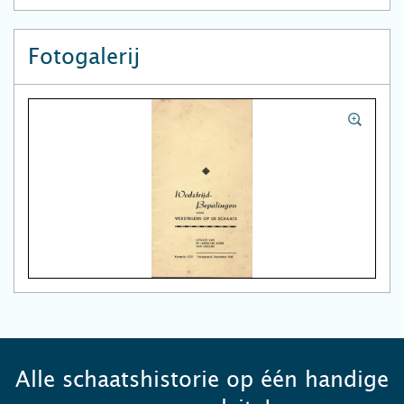
Fotogalerij
Alle schaatshistorie op één handige