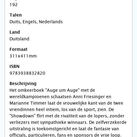
192
Talen
Duits, Engels, Nederlands
Land
Duitsland
Formaat
311x411mm
ISBN
9783938832820
Beschrijving
Het omkeerboek "Auge um Auge" met de
wereldkampioenen schaatsen Anni Friesinger en
Marianne Timmer laat de vrouwelijke kant van de twee
vriendinnen heel intiem, los van de sport, zien. De
"Showdown" flirt met de rivaliteit van de lopers, zonder
verliezers met sympathieke winnaars. De zelfverzekerde
uitstraling is toekomstgericht en laat de fantasie van
officials, particulieren, fans en sponsors de vrije loop.