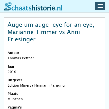
navig
schaatshistorie.nl
men
Auge um auge- eye for an eye,
Marianne Timmer vs Anni
Friesinger
Auteur
Thomas Kettner
Jaar
2010
Uitgever
Edition Minerva Hermann Farnung
Plaats
München
Pagina's