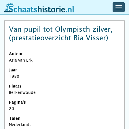
navig
schaatshistorie.nl
men
Van pupil tot Olympisch zilver,
(prestatieoverzicht Ria Visser)
Auteur
Arie van Erk
Jaar
1980
Plaats
Berkenwoude
Pagina's
20
Talen
Nederlands