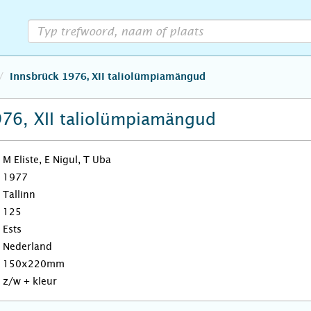
Innsbrück 1976, XII taliolümpiamängud
76, XII taliolümpiamängud
M Eliste, E Nigul, T Uba
1977
Tallinn
125
Ests
Nederland
150x220mm
z/w + kleur