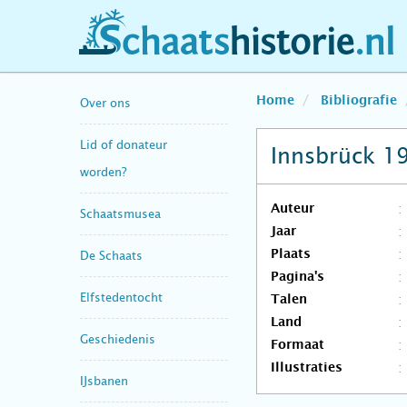
schaatshistorie.nl
Home
Bibliografie
Over ons
Lid of donateur
Innsbrück 19
worden?
Auteur
Schaatsmusea
Jaar
Plaats
De Schaats
Pagina's
Elfstedentocht
Talen
Land
Geschiedenis
Formaat
Illustraties
IJsbanen