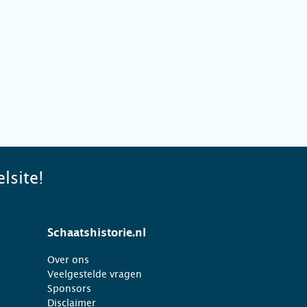
lsite!
Schaatshistorie.nl
Over ons
Veelgestelde vragen
Sponsors
Disclaimer