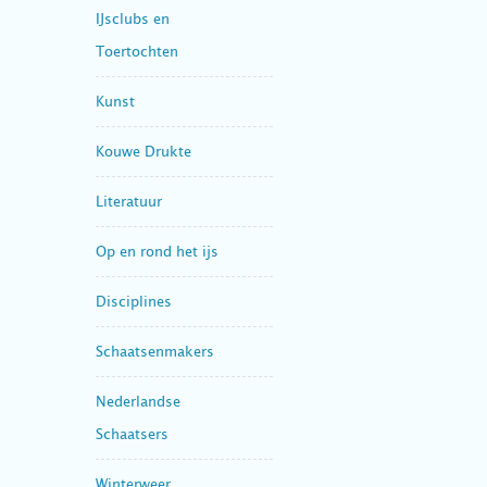
IJsclubs en
Toertochten
Kunst
Kouwe Drukte
Literatuur
Op en rond het ijs
Disciplines
Schaatsenmakers
Nederlandse
Schaatsers
Winterweer