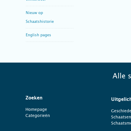
Nieuw op
Schaatshistorie
English pages
Alle 
Zoeken
Uitgelic
Homepage
Geschiede
Categorieën
Schaatse
Schaatsm