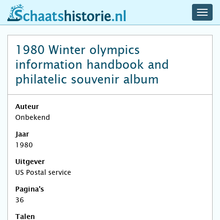
navig
schaatshistorie.nl
men
1980 Winter olympics
information handbook and
philatelic souvenir album
Auteur
Onbekend
Jaar
1980
Uitgever
US Postal service
Pagina's
36
Talen