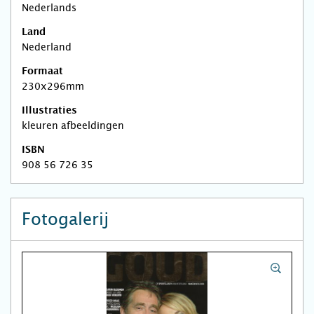
Nederlands
Land
Nederland
Formaat
230x296mm
Illustraties
kleuren afbeeldingen
ISBN
908 56 726 35
Fotogalerij