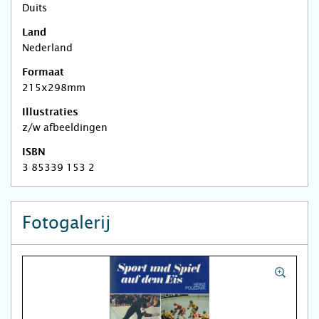
Duits
Land
Nederland
Formaat
215x298mm
Illustraties
z/w afbeeldingen
ISBN
3 85339 153 2
Fotogalerij