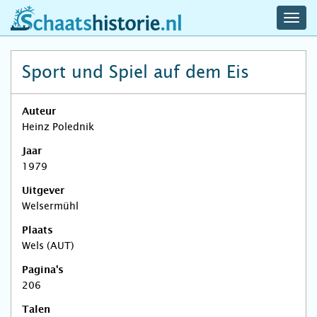
navig
schaatshistorie.nl
men
Sport und Spiel auf dem Eis
Auteur
Heinz Polednik
Jaar
1979
Uitgever
Welsermühl
Plaats
Wels (AUT)
Pagina's
206
Talen