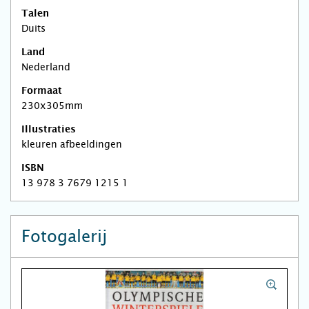
Talen
Duits
Land
Nederland
Formaat
230x305mm
Illustraties
kleuren afbeeldingen
ISBN
13 978 3 7679 1215 1
Fotogalerij