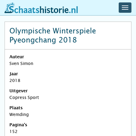
navig
schaatshistorie.nl
men
Olympische Winterspiele
Pyeongchang 2018
Auteur
Sven Simon
Jaar
2018
Uitgever
Copress Sport
Plaats
Wemding
Pagina's
152