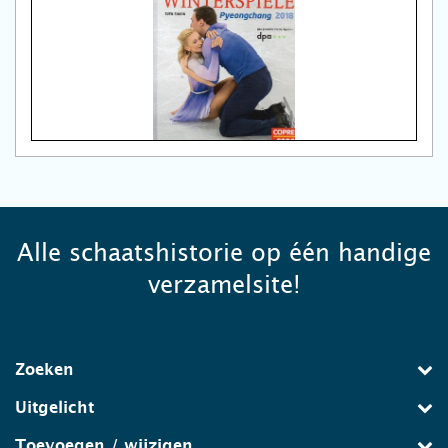
Alle schaatshistorie op één handige
verzamelsite!
Zoeken
Uitgelicht
Toevoegen / wijzigen