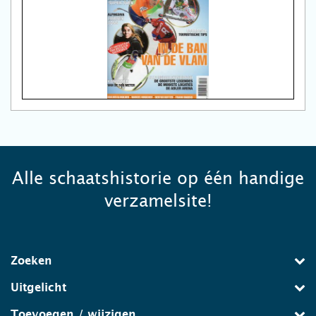
Alle schaatshistorie op één handige
verzamelsite!
Zoeken
Uitgelicht
Toevoegen / wijzigen