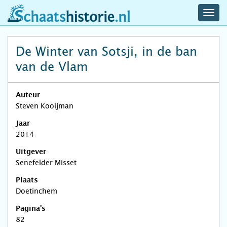
navig
schaatshistorie.nl
men
De Winter van Sotsji, in de ban
van de Vlam
Auteur
Steven Kooijman
Jaar
2014
Uitgever
Senefelder Misset
Plaats
Doetinchem
Pagina's
82