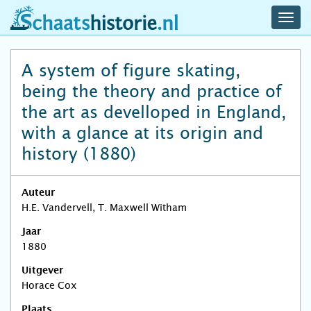
navig
schaatshistorie.nl
men
A system of figure skating,
being the theory and practice of
the art as develloped in England,
with a glance at its origin and
history (1880)
Auteur
H.E. Vandervell, T. Maxwell Witham
Jaar
1880
Uitgever
Horace Cox
Plaats