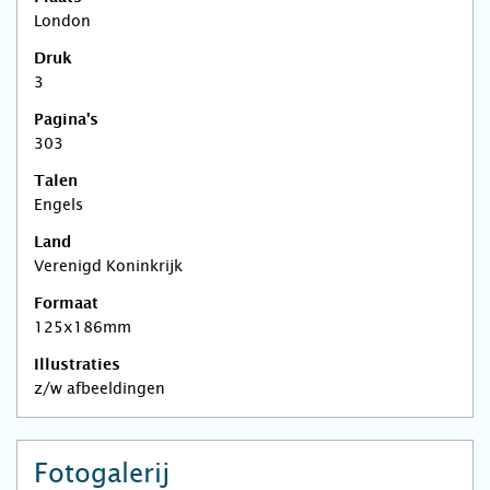
London
Druk
3
Pagina's
303
Talen
Engels
Land
Verenigd Koninkrijk
Formaat
125x186mm
Illustraties
z/w afbeeldingen
Fotogalerij