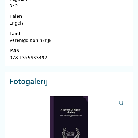
342
Talen
Engels
Land
Verenigd Koninkrijk
ISBN
978-1355663492
Fotogalerij