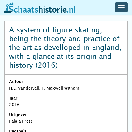
navig
schaatshistorie.nl
men
A system of figure skating,
being the theory and practice of
the art as develloped in England,
with a glance at its origin and
history (2016)
Auteur
H.E. Vandervell, T. Maxwell Witham
Jaar
2016
Uitgever
Palala Press
Pagina's