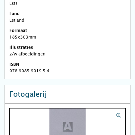
Ests
Land
Estland
Formaat
185x303mm
Illustraties
z/w afbeeldingen
ISBN
978 9985 9919 5 4
Fotogalerij