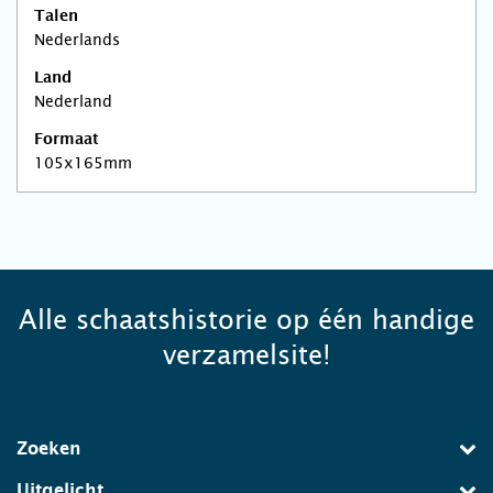
Talen
Nederlands
Land
Nederland
Formaat
105x165mm
Alle schaatshistorie op één handige
verzamelsite!
Zoeken
Uitgelicht