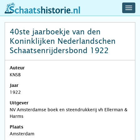
navig
schaatshistorie.nl
men
40ste jaarboekje van den
Koninklijken Nederlandschen
Schaatsenrijdersbond 1922
Auteur
KNSB
Jaar
1922
Uitgever
NV Amsterdamse boek en steendrukkerij vh Ellerman &
Harms
Plaats
Amsterdam