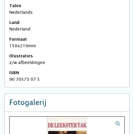
Talen
Nederlands
Land
Nederland
Formaat
150x210mm
Illustraties
z/w afbeeldingen
ISBN
90 70573 07 5
Fotogalerij