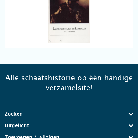
Alle schaatshistorie op één handige
verzamelsite!
Zoeken
Uitgelicht
Toevoegen / wijzigen