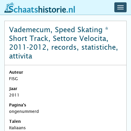
navig
schaatshistorie.nl
men
Vademecum, Speed Skating *
Short Track, Settore Velocita,
2011-2012, records, statistiche,
attivita
Auteur
FISG
Jaar
2011
Pagina's
ongenummerd
Talen
Italiaans