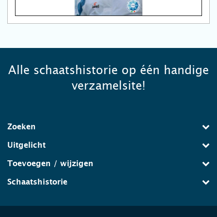
Alle schaatshistorie op één handige
verzamelsite!
Zoeken
Uitgelicht
Toevoegen / wijzigen
Schaatshistorie