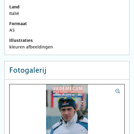
Land
Italië
Formaat
A5
Illustraties
kleuren afbeeldingen
Fotogalerij