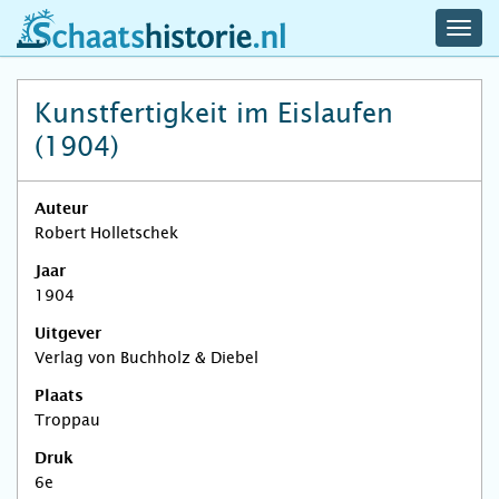
navig
schaatshistorie.nl
men
Kunstfertigkeit im Eislaufen
(1904)
Auteur
Robert Holletschek
Jaar
1904
Uitgever
Verlag von Buchholz & Diebel
Plaats
Troppau
Druk
6e