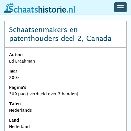
navig
schaatshistorie.nl
men
Schaatsenmakers en
patenthouders deel 2, Canada
Auteur
Ed Braakman
Jaar
2007
Pagina's
309 pag ( verdeeld over 3 banden)
Talen
Nederlands
Land
Nederland