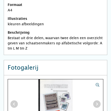
Formaat
A4
Illustraties
kleuren afbeeldingen
Beschrijving
Bestaat uit drie delen, waarvan twee delen een overzicht
geven van schaatsenmakers op alfabetische volgorde: A
tm L M tm Z
Fotogalerij