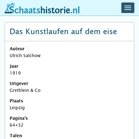
navig
schaatshistorie.nl
men
Das Kunstlaufen auf dem eise
Auteur
Ulrich Salchow
Jaar
1919
Uitgever
Grethlein & Co
Plaats
Leipzig
Pagina's
64+32
Talen