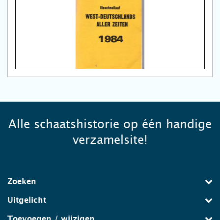
Alle schaatshistorie op één handige
verzamelsite!
Zoeken
Uitgelicht
Toevoegen / wijzigen