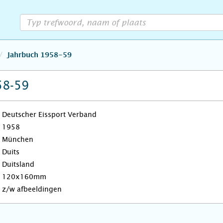
Jahrbuch 1958-59
58-59
Deutscher Eissport Verband
1958
München
Duits
Duitsland
120x160mm
z/w afbeeldingen