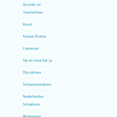
IJsclubs en
Toertochten
Kunst
Kouwe Drukte
Literatuur
Op en rond het ijs
Disciplines
Schaatsenmakers
Nederlandse
Schaatsers
Winterweer