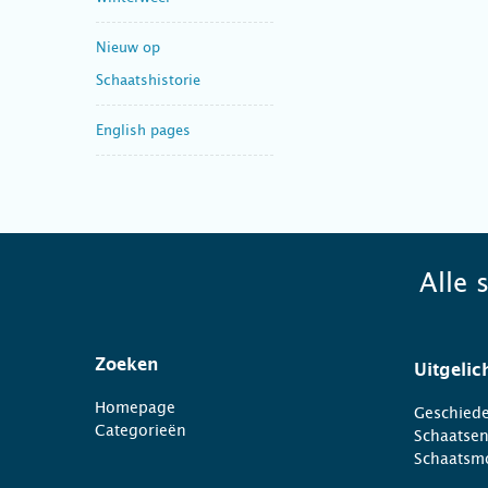
Nieuw op
Schaatshistorie
English pages
Alle 
Zoeken
Uitgelic
Homepage
Geschiede
Categorieën
Schaatse
Schaatsm