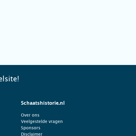
lsite!
Schaatshistorie.nl
Over ons
Veelgestelde vragen
Sponsors
Disclaimer