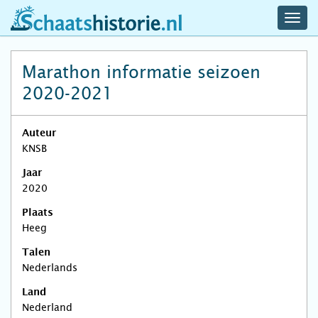
navig
schaatshistorie.nl
men
Marathon informatie seizoen
2020-2021
Auteur
KNSB
Jaar
2020
Plaats
Heeg
Talen
Nederlands
Land
Nederland