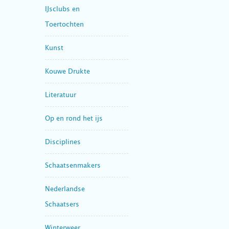
IJsclubs en
Toertochten
Kunst
Kouwe Drukte
Literatuur
Op en rond het ijs
Disciplines
Schaatsenmakers
Nederlandse
Schaatsers
Winterweer