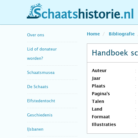
schaatshistorie.nl
Home
Bibliografie
Over ons
Lid of donateur
Handboek sc
worden?
Auteur
Schaatsmusea
Jaar
Plaats
De Schaats
Pagina's
Elfstedentocht
Talen
Land
Geschiedenis
Formaat
Illustraties
IJsbanen