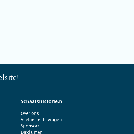
lsite!
Schaatshistorie.nl
Over ons
Veelgestelde vragen
Sponsors
Disclaimer