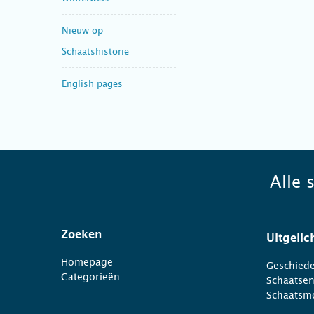
Nieuw op
Schaatshistorie
English pages
Alle 
Zoeken
Uitgelic
Homepage
Geschiede
Categorieën
Schaatse
Schaatsm