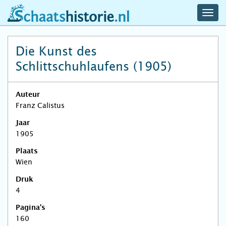
navig
schaatshistorie.nl
men
Die Kunst des
Schlittschuhlaufens (1905)
Auteur
Franz Calistus
Jaar
1905
Plaats
Wien
Druk
4
Pagina's
160