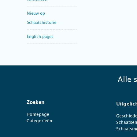
Nieuw op
Schaatshistorie
English pages
Alle 
Zoeken
Uitgelic
Homepage
Geschiede
Categorieën
Schaatse
Schaatsm