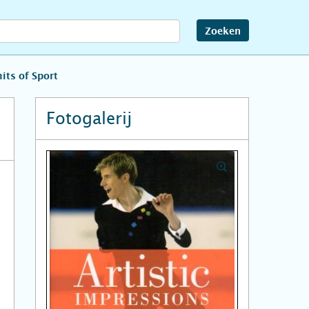
Zoeken
its of Sport
Fotogalerij