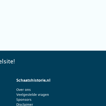
lsite!
Schaatshistorie.nl
Over ons
Veelgestelde vragen
Sponsors
Disclaimer