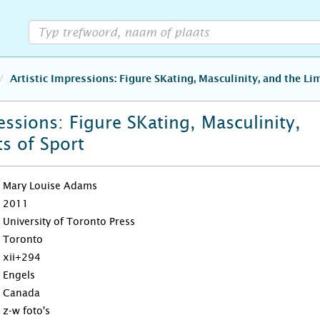
Artistic Impressions: Figure SKating, Masculinity, and the Lim
essions: Figure SKating, Masculinity,
ts of Sport
Mary Louise Adams
2011
University of Toronto Press
Toronto
xii+294
Engels
Canada
z-w foto's