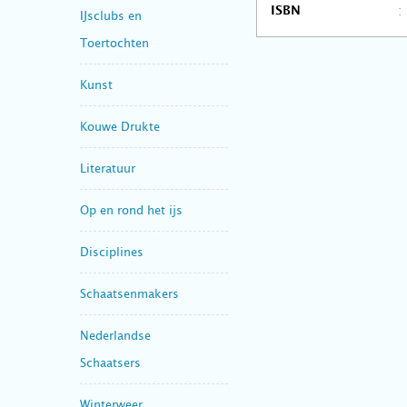
ISBN
IJsclubs en
Toertochten
Kunst
Kouwe Drukte
Literatuur
Op en rond het ijs
Disciplines
Schaatsenmakers
Nederlandse
Schaatsers
Winterweer