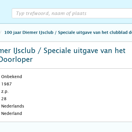
100 jaar Diemer IJsclub / Speciale uitgave van het clubblad 
er IJsclub / Speciale uitgave van het
Doorloper
Onbekend
1987
z.p.
28
Nederlands
Nederland