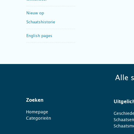
Nieuw op
Schaatshistorie
English pages
Alle 
Zoeken
Uitgelic
Homepage
Geschiede
Categorieën
Schaatse
Schaatsm