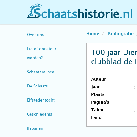
schaatshistorie.nl
Home
Bibliografie
Over ons
Lid of donateur
100 jaar Diem
worden?
clubblad de 
Schaatsmusea
Auteur
De Schaats
Jaar
Plaats
Elfstedentocht
Pagina's
Talen
Geschiedenis
Land
IJsbanen