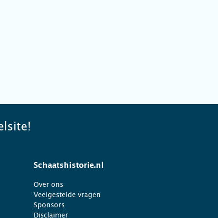
lsite!
Schaatshistorie.nl
Over ons
Veelgestelde vragen
Sponsors
Disclaimer