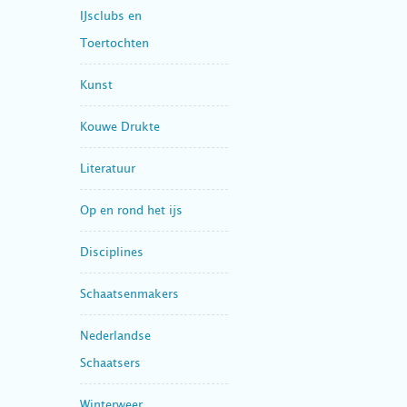
IJsclubs en
Toertochten
Kunst
Kouwe Drukte
Literatuur
Op en rond het ijs
Disciplines
Schaatsenmakers
Nederlandse
Schaatsers
Winterweer