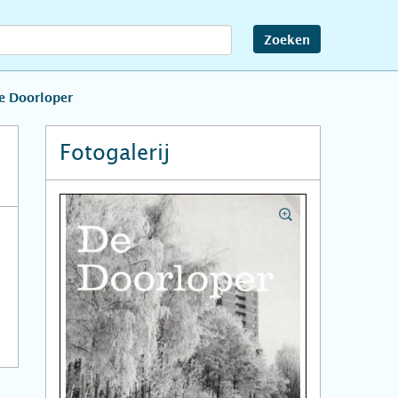
Zoeken
de Doorloper
Fotogalerij