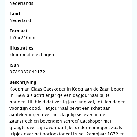
Nederlands
Land
Nederland
Formaat
170x240mm
Illustraties
kleuren afbeeldingen
ISBN
9789087042172
Beschrijving
Koopman Claas Caeskoper in Koog aan de Zaan begon
in 1669 als achttienjarige een dagjournaal bij te
houden. Hij hield dat zestig jaar lang vol, tot tien dagen
voor zijn dood. Het journaal bevat een schat aan
aantekeningen over het dagelijkse leven in de
Zaanstreek en bovendien schreef Caeskoper met
graagte over zijn avontuurlijke ondernemingen, zoals
tripjes naar het oorlogstoneel in het Rampjaar 1672 en