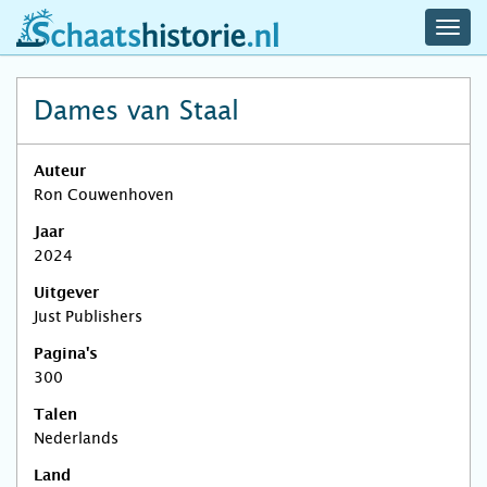
navig
schaatshistorie.nl
men
Dames van Staal
Auteur
Ron Couwenhoven
Jaar
2024
Uitgever
Just Publishers
Pagina's
300
Talen
Nederlands
Land