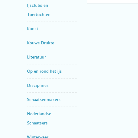
IJsclubs en
Toertochten
Kunst
Kouwe Drukte
Literatuur
Op en rond het ijs
Disciplines
Schaatsenmakers
Nederlandse
Schaatsers
Winterweer