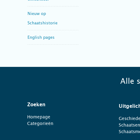
Nieuw op
Schaatshistorie
English pages
Alle 
Zoeken
Uitgelic
Homepage
Geschiede
Categorieën
Schaatse
Schaatsm