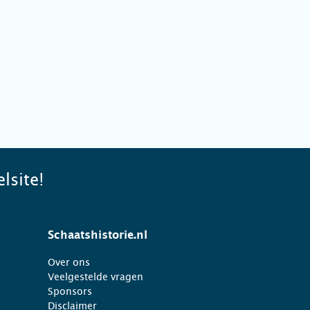
lsite!
Schaatshistorie.nl
Over ons
Veelgestelde vragen
Sponsors
Disclaimer