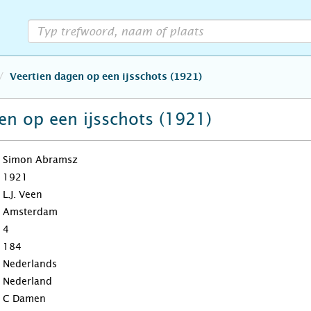
Veertien dagen op een ijsschots (1921)
en op een ijsschots (1921)
Simon Abramsz
1921
L.J. Veen
Amsterdam
4
184
Nederlands
Nederland
C Damen