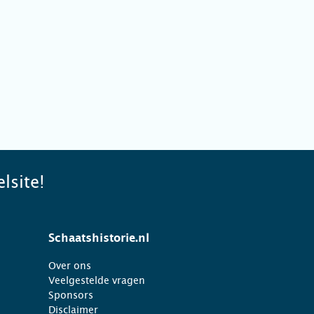
lsite!
Schaatshistorie.nl
Over ons
Veelgestelde vragen
Sponsors
Disclaimer