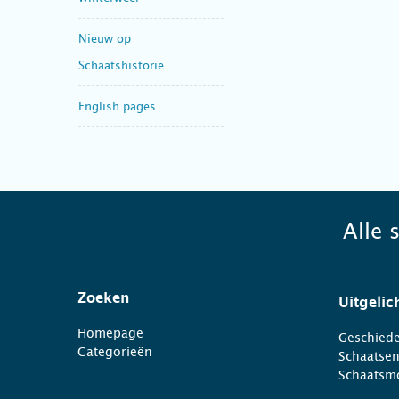
Nieuw op
Schaatshistorie
English pages
Alle 
Zoeken
Uitgelic
Homepage
Geschiede
Categorieën
Schaatse
Schaatsm