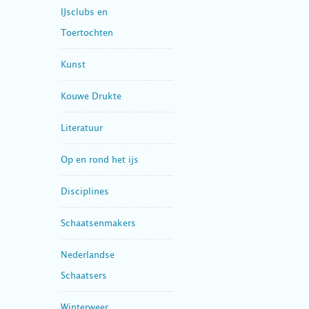
IJsclubs en
Toertochten
Kunst
Kouwe Drukte
Literatuur
Op en rond het ijs
Disciplines
Schaatsenmakers
Nederlandse
Schaatsers
Winterweer