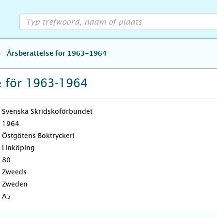
Årsberättelse för 1963-1964
e för 1963-1964
Svenska Skridskoförbundet
1964
Östgötens Boktryckeri
Linköping
80
Zweeds
Zweden
A5