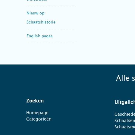
Nieuw op
Schaatshistorie
English pages
Alle 
Zoeken
Uitgelic
Homepage
Geschiede
Categorieën
Schaatse
Schaatsm