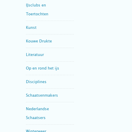
IJsclubs en
Toertochten
Kunst
Kouwe Drukte
Literatuur
Op en rond het ijs
Disciplines
Schaatsenmakers
Nederlandse
Schaatsers
Winterweer