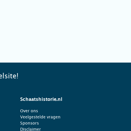
lsite!
Schaatshistorie.nl
Over ons
Veelgestelde vragen
Sponsors
Disclaimer