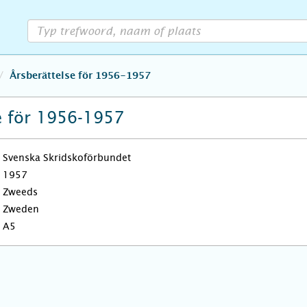
Årsberättelse för 1956-1957
e för 1956-1957
Svenska Skridskoförbundet
1957
Zweeds
Zweden
A5