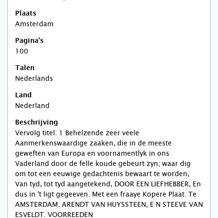
Plaats
Amsterdam
Pagina's
100
Talen
Nederlands
Land
Nederland
Beschrijving
Vervolg titel: 1 Behelzende zeer veele
Aanmerkenswaardige zaaken, die in de meeste
geweften van Europa en voornamentlyk in ons
Vaderland door de felle koude gebeurt zyn; waar dig
om tot een eeuwige gedachtenis bewaart te worden,
Van tyd, tot tyd aangetekend, DOOR EEN LIEFHEBBER, En
dus in 't ligt gegeeven. Met een fraaye Kopere Plaat. Te
AMSTERDAM; ARENDT VAN HUYSSTEEN, E N STEEVE VAN
ESVELDT. VOORREEDEN