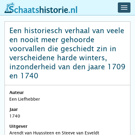
navig
schaatshistorie.nl
men
Een historiesch verhaal van veele
en nooit meer gehoorde
voorvallen die geschiedt zin in
verscheidene harde winters,
inzonderheid van den jaare 1709
en 1740
Auteur
Een Liefhebber
Jaar
1740
Uitgever
Arendt van Huyssteen en Steeve van Esveldt