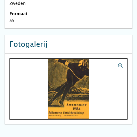
Zweden
Formaat
a5
Fotogalerij