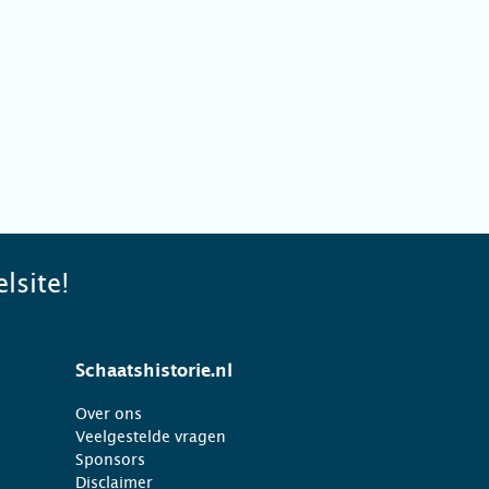
lsite!
Schaatshistorie.nl
Over ons
Veelgestelde vragen
Sponsors
Disclaimer