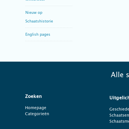
Nieuw op
Schaatshistorie
English pages
Alle 
Zoeken
Uitgelic
Homepage
Geschiede
Categorieën
Schaatse
Schaatsm