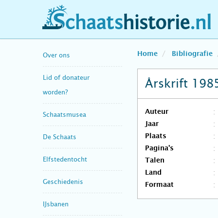
schaatshistorie.nl
Home
Bibliografie
Over ons
Lid of donateur
Årskrift 198
worden?
Auteur
Schaatsmusea
Jaar
Plaats
De Schaats
Pagina's
Elfstedentocht
Talen
Land
Geschiedenis
Formaat
IJsbanen