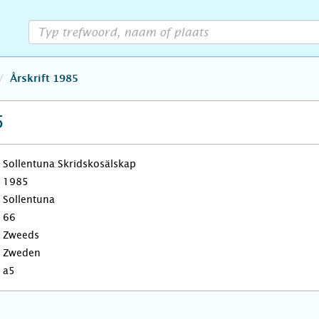
Årskrift 1985
5
Sollentuna Skridskosälskap
1985
Sollentuna
66
Zweeds
Zweden
a5