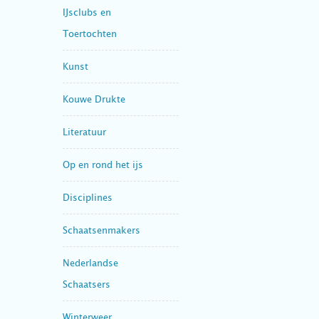
IJsclubs en
Toertochten
Kunst
Kouwe Drukte
Literatuur
Op en rond het ijs
Disciplines
Schaatsenmakers
Nederlandse
Schaatsers
Winterweer