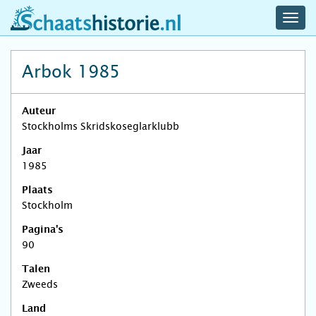
navig
schaatshistorie.nl
men
Arbok 1985
Auteur
Stockholms Skridskoseglarklubb
Jaar
1985
Plaats
Stockholm
Pagina's
90
Talen
Zweeds
Land