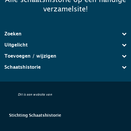
verzamelsite!
Zoeken
Uitgelicht
Toevoegen / wijzigen
Schaatshistorie
Dit is een website van
Stichting Schaatshistorie