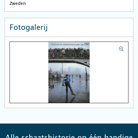
Zweden
Fotogalerij
Alle schaatshistorie op één handige