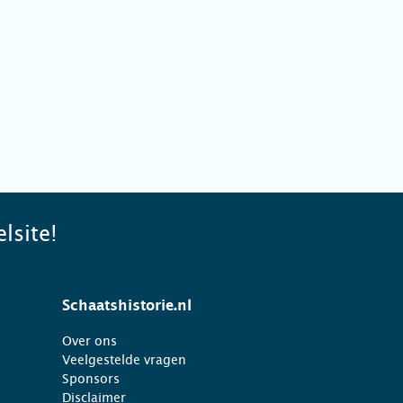
lsite!
Schaatshistorie.nl
Over ons
Veelgestelde vragen
Sponsors
Disclaimer