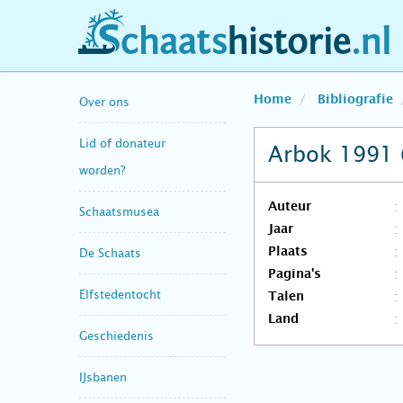
schaatshistorie.nl
Home
Bibliografie
Over ons
Lid of donateur
Arbok 1991 
worden?
Auteur
Schaatsmusea
Jaar
Plaats
De Schaats
Pagina's
Elfstedentocht
Talen
Land
Geschiedenis
IJsbanen