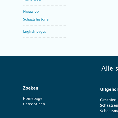
Nieuw op
Schaatshistorie
English pages
Alle 
Zoeken
Uitgelic
Homepage
Geschiede
Categorieën
Schaatse
Schaatsm