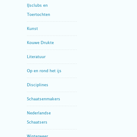
IJsclubs en
Toertochten
Kunst
Kouwe Drukte
Literatuur
Op en rond het ijs
Disciplines
Schaatsenmakers
Nederlandse
Schaatsers
Winterweer