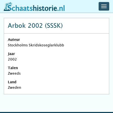
navig
schaatshistorie.nl
men
Arbok 2002 (SSSK)
Auteur
Stockholms Skridskoseglarklubb
Jaar
2002
Talen
Zweeds
Land
Zweden